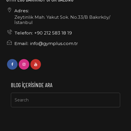
Adres:
Zeytinlik Mah. Yakut Sok. No.33/B Bakırköy/
İstanbul
Telefon:
+90 212 583 18 19
Email:
info@gymplus.com.tr
BLOG IÇERISINDE ARA