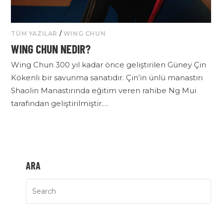
TÜM YAZILAR
/
WING CHUN
WING CHUN NEDIR?
Wing Chun 300 yıl kadar önce geliştirilen Güney Çin
Kökenli bir savunma sanatıdır. Çin’in ünlü manastırı
Shaolin Manastırında eğitim veren rahibe Ng Mui
tarafından geliştirilmiştir.…
ARA