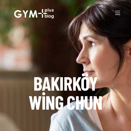
BAKIRKÖY
WING CHUN