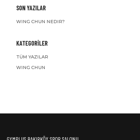
SON YAZILAR
WING CHUN NEDIR?
KATEGORILER
TÜM YAZILAR
WING CHUN
GYMPLUS BAKIRKÖY SPOR SALONU